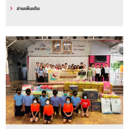
อ่านเพิ่มเติม