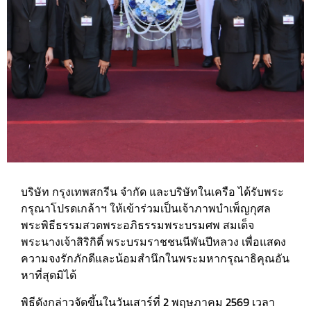
บริษัท กรุงเทพสกรีน จำกัด และบริษัทในเครือ ได้รับพระ
กรุณาโปรดเกล้าฯ ให้เข้าร่วมเป็นเจ้าภาพบำเพ็ญกุศล
พระพิธีธรรมสวดพระอภิธรรมพระบรมศพ สมเด็จ
พระนางเจ้าสิริกิติ์ พระบรมราชชนนีพันปีหลวง เพื่อแสดง
ความจงรักภักดีและน้อมสำนึกในพระมหากรุณาธิคุณอัน
หาที่สุดมิได้
พิธีดังกล่าวจัดขึ้นในวันเสาร์ที่ 2 พฤษภาคม 2569 เวลา