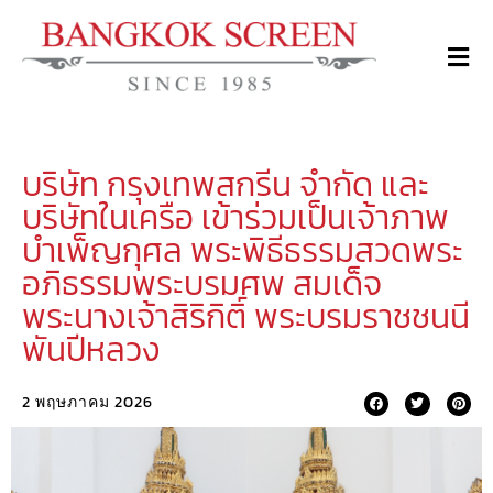
บริษัท กรุงเทพสกรีน จำกัด และ
บริษัทในเครือ เข้าร่วมเป็นเจ้าภาพ
บำเพ็ญกุศล พระพิธีธรรมสวดพระ
อภิธรรมพระบรมศพ สมเด็จ
พระนางเจ้าสิริกิติ์ พระบรมราชชนนี
พันปีหลวง
2 พฤษภาคม 2026