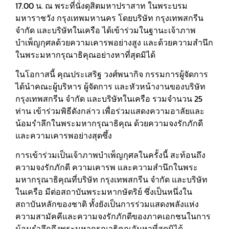
17.00 น. ณ พระที่นั่งดุสิตมหาปราสาท ในพระบรม
มหาราชวัง กรุงเทพมหานคร โดยบริษัท กรุงเทพสกรีน
จำกัด และบริษัทในเครือ ได้เข้าร่วมในฐานะเจ้าภาพ
บำเพ็ญกุศลด้วยความเคารพอย่างสูง และด้วยความสำนึก
ในพระมหากรุณาธิคุณอย่างหาที่สุดมิได้
ในโอกาสนี้ คุณประเสริฐ วงศ์พนากิจ กรรมการผู้จัดการ
ได้นำคณะผู้บริหาร ผู้จัดการ และหัวหน้างานของบริษัท
กรุงเทพสกรีน จำกัด และบริษัทในเครือ รวมจำนวน 25
ท่าน เข้าร่วมพิธีดังกล่าว เพื่อร่วมแสดงความอาลัยและ
น้อมรำลึกในพระมหากรุณาธิคุณ ด้วยความจงรักภักดี
และความเคารพอย่างสุดซึ้ง
การเข้าร่วมเป็นเจ้าภาพบำเพ็ญกุศลในครั้งนี้ สะท้อนถึง
ความจงรักภักดี ความเคารพ และความสำนึกในพระ
มหากรุณาธิคุณที่บริษัท กรุงเทพสกรีน จำกัด และบริษัท
ในเครือ มีต่อสถาบันพระมหากษัตริย์ ซึ่งเป็นหนึ่งใน
สถาบันหลักของชาติ ทั้งยังเป็นการร่วมแสดงพลังแห่ง
ความสามัคคีและความจงรักภักดีของภาคเอกชนในการ
น้อมรำลึกถึงพระมหากรุณาธิคุณอันหาที่สุดมิได้