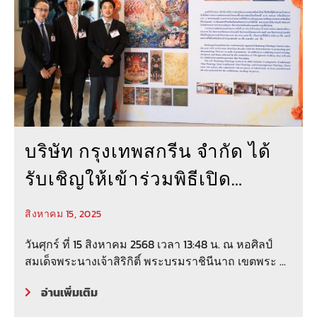
บริษัท กรุงเทพสกรีน จำกัด ได้
รับเชิญให้เข้าร่วมพิธีเปิด
นิทรรศการจิตรกรรมบัวหลวง
สิงหาคม 15, 2025
ครั้งที่ 46
วันศุกร์ ที่ 15 สิงหาคม 2568 เวลา 13:48 น. ณ หอศิลป์
สมเด็จพระนางเจ้าสิริกิติ์ พระบรมราชินีนาถ เขตพระ ...
อ่านเพิ่มเติม