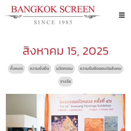
สิงหาคม 15, 2025
ทั้งหมด
ความยั่งยืน
นวัตกรรม
ความรับผิดชอบต่อสังคม
รางวัล