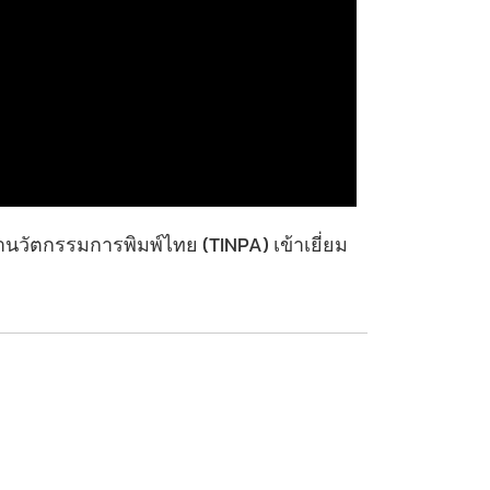
นวัตกรรมการพิมพ์ไทย (TINPA) เข้าเยี่ยม