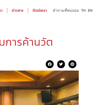
รา
ข่าวสาร
ติดต่อเรา
คำถามที่พบบ่อย
TH
EN
มการค้านวัต